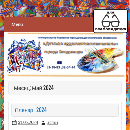
Детская художественная
школа
Menu
Месяц: Май 2024
Пленэр -2024
31.05.2024
admin