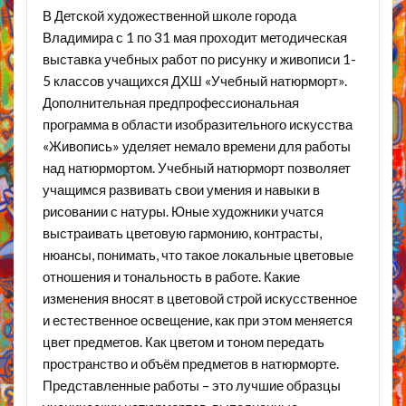
В Детской художественной школе города
Владимира с 1 по 31 мая проходит методическая
выставка учебных работ по рисунку и живописи 1-
5 классов учащихся ДХШ «Учебный натюрморт».
Дополнительная предпрофессиональная
программа в области изобразительного искусства
«Живопись» уделяет немало времени для работы
над натюрмортом. Учебный натюрморт позволяет
учащимся развивать свои умения и навыки в
рисовании с натуры. Юные художники учатся
выстраивать цветовую гармонию, контрасты,
нюансы, понимать, что такое локальные цветовые
отношения и тональность в работе. Какие
изменения вносят в цветовой строй искусственное
и естественное освещение, как при этом меняется
цвет предметов. Как цветом и тоном передать
пространство и объём предметов в натюрморте.
Представленные работы – это лучшие образцы