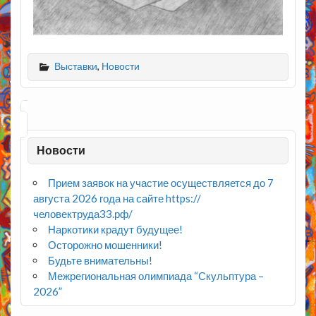
Выставки
,
Новости
Новости
Прием заявок на участие осуществляется до 7
августа 2026 года на сайте https://
человектруда33.рф/
Наркотики крадут будущее!
Осторожно мошенники!
Будьте внимательны!
Межрегиональная олимпиада “Скульптура –
2026”