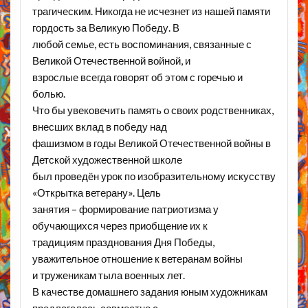
трагическим. Никогда не исчезнет из нашей памяти
гордость за Великую Победу. В
любой семье, есть воспоминания, связанные с
Великой Отечественной войной, и
взрослые всегда говорят об этом с горечью и
болью.
Что бы увековечить память о своих родственниках,
внесших вклад в победу над
фашизмом в годы Великой Отечественной войны в
Детской художественной школе
был проведён урок по изобразительному искусству
«Открытка ветерану». Цель
занятия – формирование патриотизма у
обучающихся через приобщение их к
традициям празднования Дня Победы,
уважительное отношение к ветеранам войны
и труженикам тыла военных лет.
В качестве домашнего задания юным художникам
предлагалось совместно с