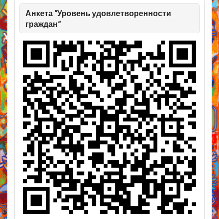
Анкета “Уровень удовлетворенности
граждан”