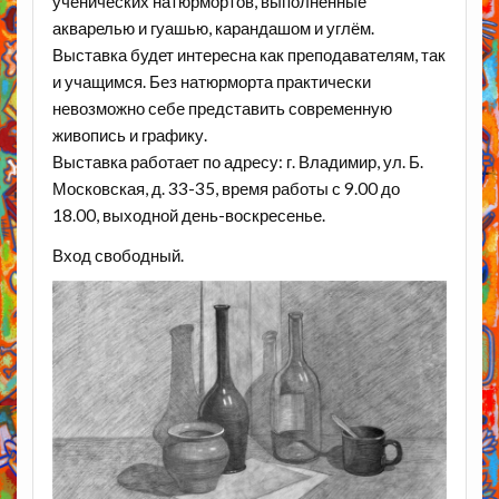
ученических натюрмортов, выполненные
акварелью и гуашью, карандашом и углём.
Выставка будет интересна как преподавателям, так
и учащимся. Без натюрморта практически
невозможно себе представить современную
живопись и графику.
Выставка работает по адресу: г. Владимир, ул. Б.
Московская, д. 33-35, время работы с 9.00 до
18.00, выходной день-воскресенье.
Вход свободный.