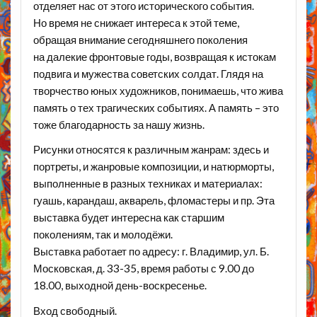
отделяет нас от этого исторического события.
Но время не снижает интереса к этой теме,
обращая внимание сегодняшнего поколения
на далекие фронтовые годы, возвращая к истокам
подвига и мужества советских солдат. Глядя на
творчество юных художников, понимаешь, что жива
память о тех трагических событиях. А память – это
тоже благодарность за нашу жизнь.
Рисунки относятся к различным жанрам: здесь и
портреты, и жанровые композиции, и натюрморты,
выполненные в разных техниках и материалах:
гуашь, карандаш, акварель, фломастеры и пр. Эта
выставка будет интересна как старшим
поколениям, так и молодёжи.
Выставка работает по адресу: г. Владимир, ул. Б.
Московская, д. 33-35, время работы с 9.00 до
18.00, выходной день-воскресенье.
Вход свободный.