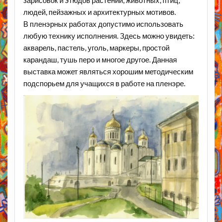
зарисовок и этюдов растений, животных, птиц,
людей, пейзажных и архитектурных мотивов.
В пленэрных работах допустимо использовать
любую технику исполнения. Здесь можно увидеть:
акварель, пастель, уголь, маркеры, простой
карандаш, тушь перо и многое другое. Данная
выставка может являться хорошим методическим
подспорьем для учащихся в работе на пленэре.