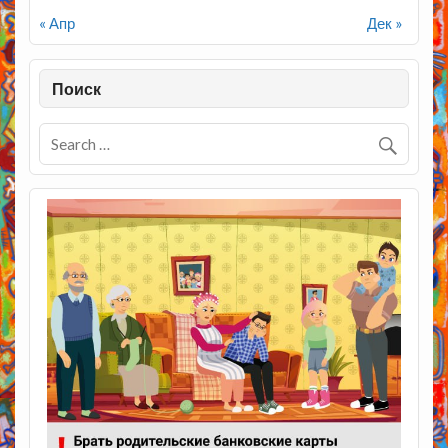
« Апр
Дек »
Поиск