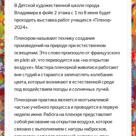
В Детской художественной школе города
Владимира в фойе 2 этажа с 1 по 8 июня будет
проходить выставка работ учащихся «Пленэр-
2024».
Пленэром называют технику создания
произведений на природе при естественном
освещении. Это слово произошло от французского
en plein air, что переводится как «на открытом
воздухе». Мастера пленэрной живописи работают
вне студий и стараются запечатлеть колебания
цвета, которые возникают в естественной среде
под воздействием погоды и солнечных лучей.
Пленэрная практика является неотъемлемой
частью учебного процесса и проводится в первую
неделю июня. Работа на пленэре представляет
собой рисование на открытом воздухе, которое
связано с выполнением с натуры набросков,