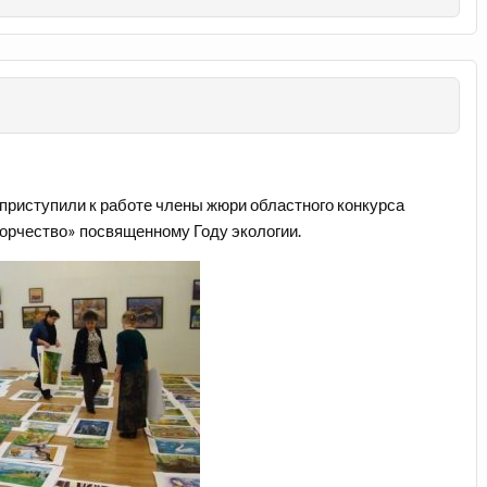
 приступили к работе члены жюри областного конкурса
ворчество» посвященному Году экологии.