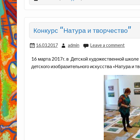
Конкурс “Натура и творчество”
16.03.2017
admin
Leave a comment
16 марта 2017г. в Детской художественной школе
детского изобразительного искусства «Натура и т