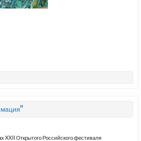
имация”
ах
XXII Открытого Российского фестиваля