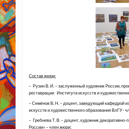
Состав жюри:
– Рузин В. И. – заслуженный художник России, п
реставрации Института искусств и художественн
– Семёнов В. Н. – доцент, заведующий кафедрой 
искусств и художественного образования ВлГУ- ч
– Гребнева Т. В. – доцент, художник декоративно
России» – член жюри;