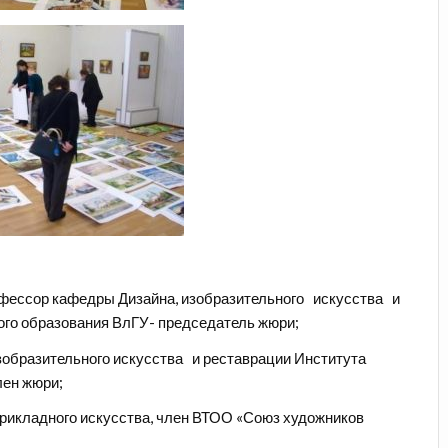
рофессор кафедры Дизайна, изобразительного искусства и
ого образования ВлГУ- председатель жюри;
изобразительного искусства и реставрации Института
лен жюри;
-прикладного искусства, член ВТОО «Союз художников