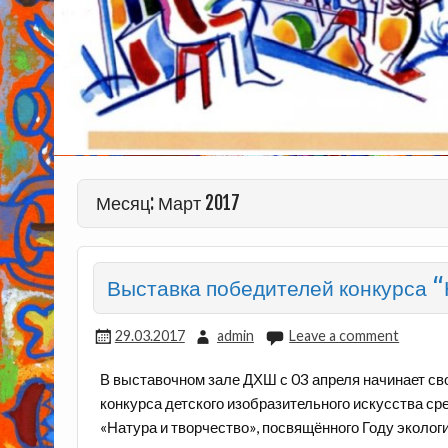
Месяц: Март 2017
Выставка победителей конкурса “
29.03.2017
admin
Leave a comment
В выставочном зале ДХШ с 03 апреля начинает св
конкурса детского изобразительного искусства 
«Натура и творчество», посвящённого Году эколог