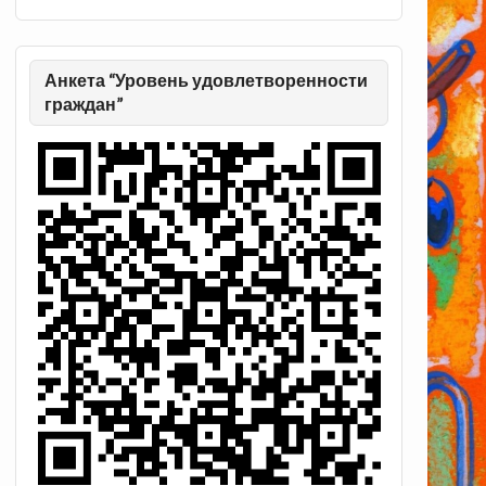
Анкета “Уровень удовлетворенности
граждан”