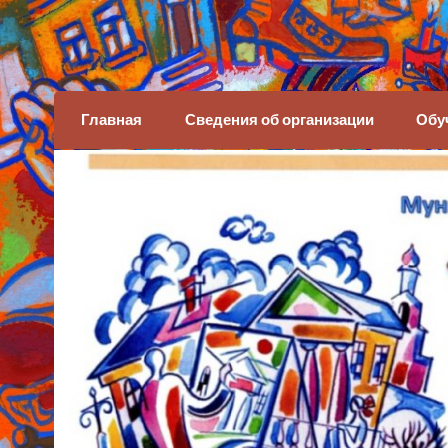
Детская художеств
Главная
Сведения об организации
Обу