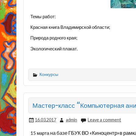
Темы работ:
Красная книга Владимирской области;
Природа родного края;
Экологический плакат.
Конкурсы
Мастер-класс “Компьютерная ан
16.03.2017
admin
Leave a comment
на базе
ГБУК ВО «Киноцентр»
в рамк
15 марта