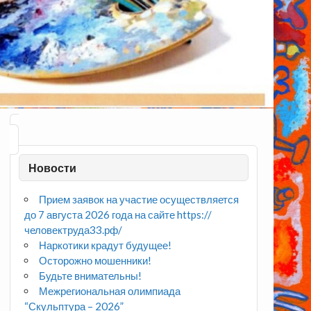
Новости
Прием заявок на участие осуществляется
до 7 августа 2026 года на сайте https://
человектруда33.рф/
Наркотики крадут будущее!
Осторожно мошенники!
Будьте внимательны!
Межрегиональная олимпиада
“Скульптура – 2026”