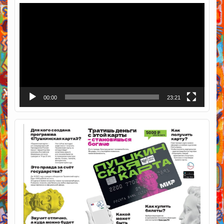
Видеоплеер
00:00
23:21