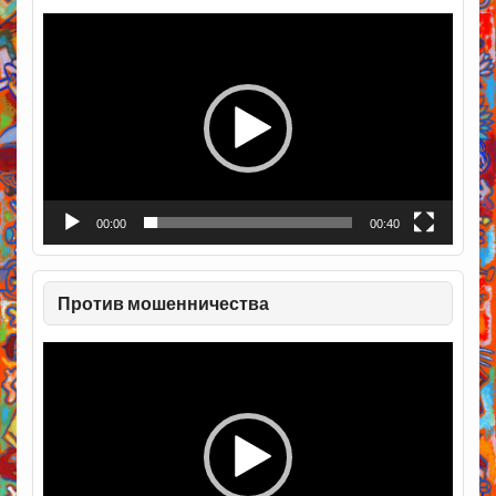
Видеоплеер
00:00
00:40
Против мошенничества
Видеоплеер