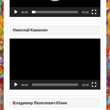
00:00
00:40
Николай Каманин
Видеоплеер
00:00
28:30
Владимир Яковлевич Юкин