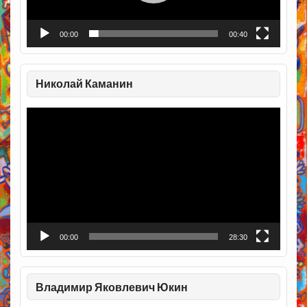
00:00
00:40
Николай Каманин
Видеоплеер
00:00
28:30
Владимир Яковлевич Юкин