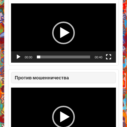
Видеоплеер
00:00
00:40
Против мошенничества
Видеоплеер