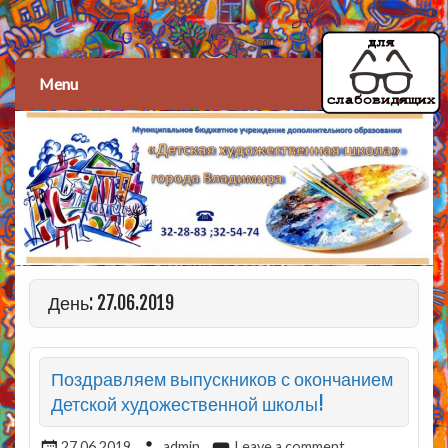
Детская художественная
школа
Menu
День: 27.06.2019
Поздравляем выпускников с окончанием
Детской художественной школы!
27.06.2019
admin
Leave a comment