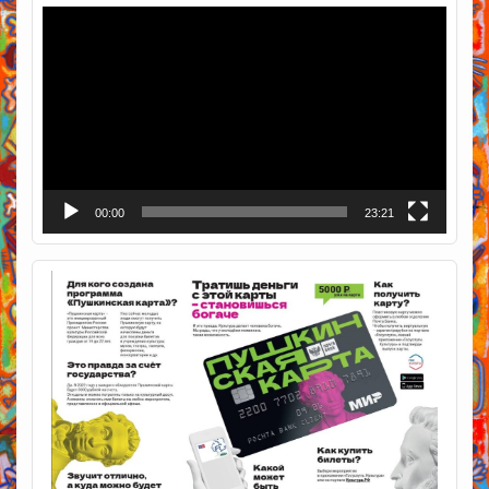
Видеоплеер
00:00
23:21