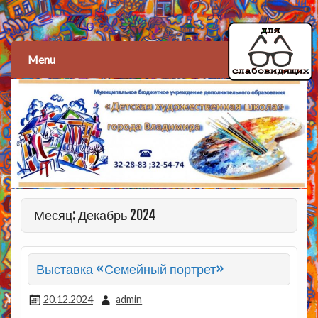
Детская художественная
школа
Menu
Месяц: Декабрь 2024
Выставка «Семейный портрет»
20.12.2024
admin