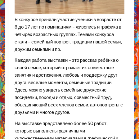
В конкурсе приняли участие ученики в возрасте от
8 до 17 лет по номинациям – живопись и графика в
четырёх возрастных группах. Темами конкурса
стали – семейный портрет, традиции нашей семьи,
дружим семьями и пр.
Каждая работа выставки – это рассказ ребёнка о
своей семье, который отражает их совместные
занятия и достижения, любовь и поддержку друг
друга, весёлые моменты, семейные традиции.
Здесь можно увидеть семейные дружеские
посиделки, походы и отдых, совместный труд,
объединяющий всех членов семьи, автопортреты с
друзьями и многое другое.
На выставке представлено более 50 работ,
которые выполнены различными
художественными материалами в графической и