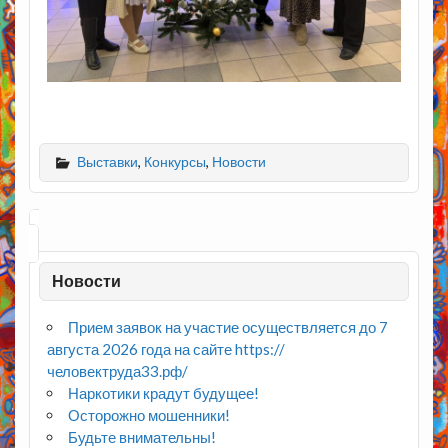
Выставки
,
Конкурсы
,
Новости
Новости
Прием заявок на участие осуществляется до 7
августа 2026 года на сайте https://
человектруда33.рф/
Наркотики крадут будущее!
Осторожно мошенники!
Будьте внимательны!