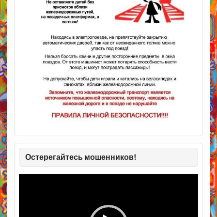
Остерегайтесь мошенников!
Видеоплеер