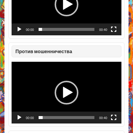
00:00
00:40
Против мошенничества
Видеоплеер
00:00
00:40