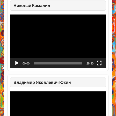
Николай Каманин
Видеоплеер
00:00
28:30
Владимир Яковлевич Юкин
Видеоплеер