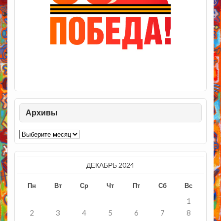
Архивы
Архивы
ДЕКАБРЬ 2024
Пн
Вт
Ср
Чт
Пт
Сб
Вс
1
2
3
4
5
6
7
8