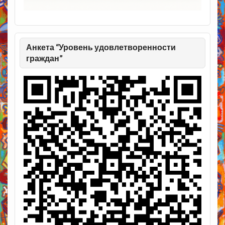
Анкета “Уровень удовлетворенности
граждан”