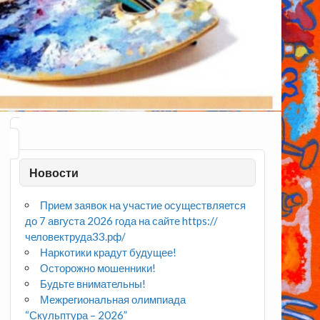
Новости
Прием заявок на участие осуществляется
до 7 августа 2026 года на сайте https://
человектруда33.рф/
Наркотики крадут будущее!
Осторожно мошенники!
Будьте внимательны!
Межрегиональная олимпиада
“Скульптура – 2026”