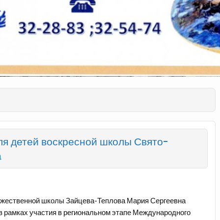
ля детей воскресной школы Свято-
а
дожественной школы Зайцева-Теплова Мария Сергеевна
 в рамках участия в региональном этапе Международного