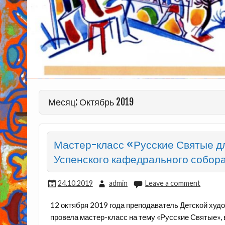
Месяц: Октябрь 2019
Мастер-класс «Русские Святые д
Успенского кафедрального собор
24.10.2019
admin
Leave a comment
12 октября 2019 года преподаватель Детской ху
провела мастер-класс на тему «Русские Святые»,