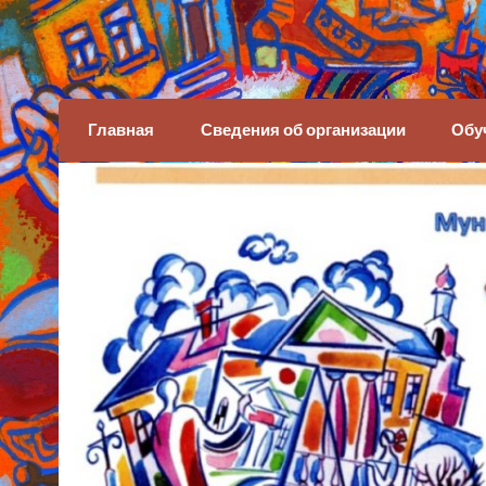
Детская художеств
Главная
Сведения об организации
Обу