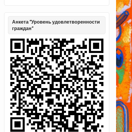
Анкета “Уровень удовлетворенности
граждан”