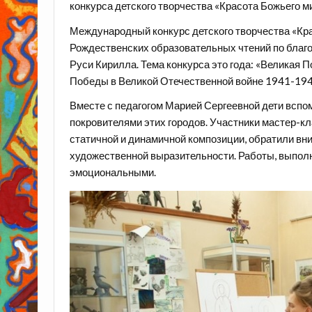
конкурса детского творчества «Красота Божьего м
Международный конкурс детского творчества «К
Рождественских образовательных чтений по благ
Руси Кирилла. Тема конкурса это года: «Великая 
Победы в Великой Отечественной войне 1941-194
Вместе с педагогом Марией Сергеевной дети вспо
покровителями этих городов. Участники мастер-кл
статичной и динамичной композиции, обратили вн
художественной выразительности. Работы, выполн
эмоциональными.