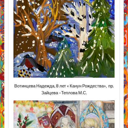
Вотинцева Надежда, 8 лет « Канун Рождества», пр.
Зайцева –Теплова М.С.