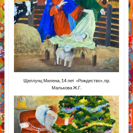
Щеллунц Милена, 14 лет «Рождество», пр.
Малькова Ж.Г.