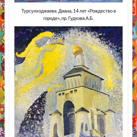
Турсунходжаева Диана, 14 лет «Рождество в
городе», пр. Гудкова А.Б.