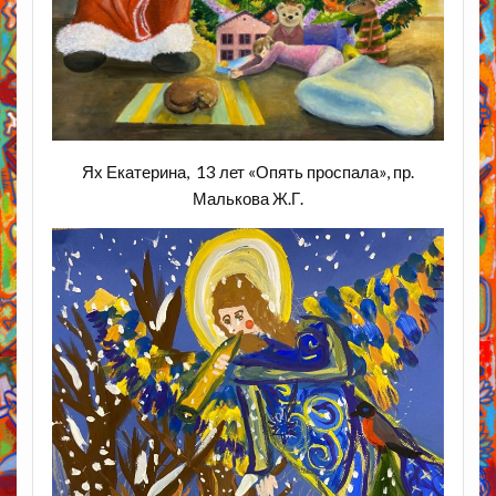
Ях Екатерина, 13 лет «Опять проспала», пр.
Малькова Ж.Г.