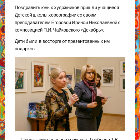
Поздравить юных художников пришли учащиеся
Детской школы хореографии со своим
преподавателем Егоровой Ириной Николаевной с
композицией П.И. Чайковского «Декабрь».
Дети были в восторге от презентованных им
подарков.
Представитель жюри конкурса- Гребнева Т.В.