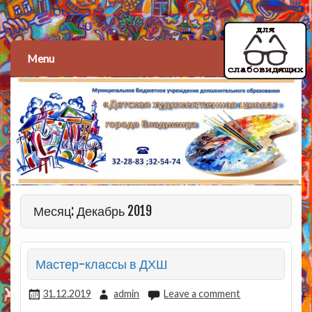
Детская художественная
школа
Menu
Месяц: Декабрь 2019
Мастер-классы в ДХШ
31.12.2019
admin
Leave a comment