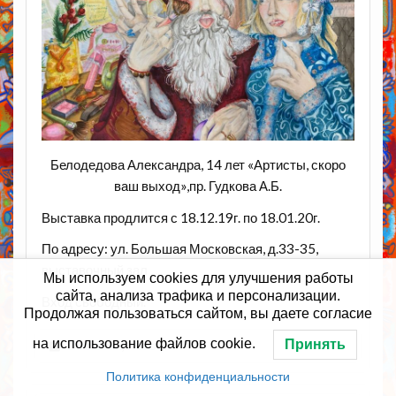
Белодедова Александра, 14 лет «Артисты, скоро
ваш выход»,пр. Гудкова А.Б.
Выставка продлится с 18.12.19г. по 18.01.20г.
По адресу: ул. Большая Московская, д.33-35,
выставочный зал
Мы используем cookies для улучшения работы
сайта, анализа трафика и персонализации.
Вход свободный.
Продолжая пользоваться сайтом, вы даете согласие
на использование файлов cookie.
Принять
Выставки
,
Новости
Политика конфиденциальности