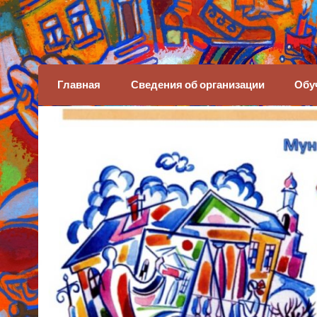
Детская художеств
Главная
Сведения об организации
Обу