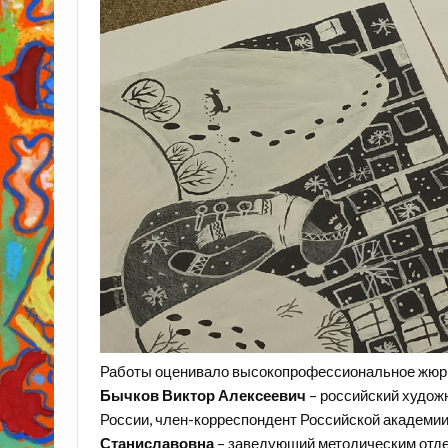
Работы оценивало высокопрофессиональное жюр
Бычков Виктор Алексеевич
– российский худож
России, член-корреспондент Российской академии
Станиславовна
– заведующий методическим от