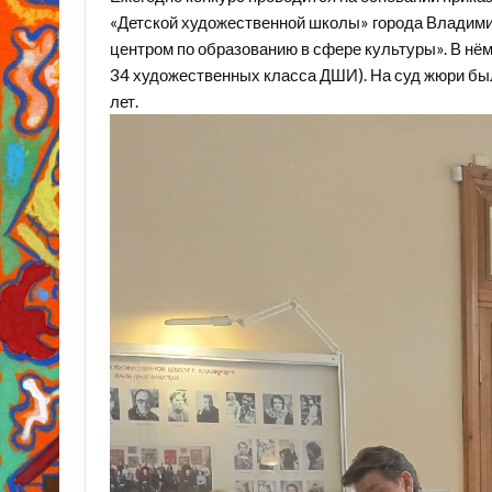
«Детской художественной школы» города Владим
центром по образованию в сфере культуры». В нё
34 художественных класса ДШИ). На суд жюри был
лет.