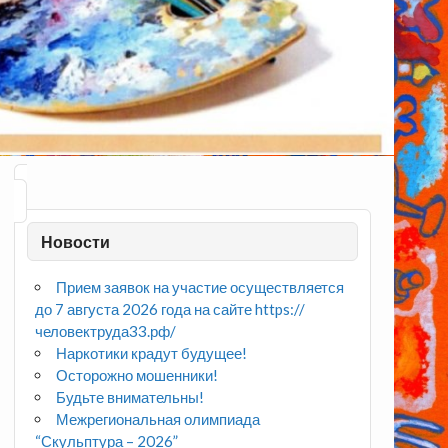
Новости
Прием заявок на участие осуществляется
до 7 августа 2026 года на сайте https://
человектруда33.рф/
Наркотики крадут будущее!
Осторожно мошенники!
Будьте внимательны!
Межрегиональная олимпиада
“Скульптура – 2026”