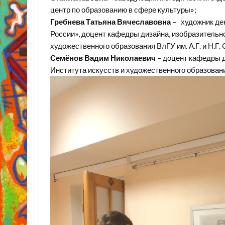
центр по образованию в сфере культуры»;
Гребнева Татьяна Вячеславовна
– художник дек
России», доцент кафедры дизайна, изобразительно
художественного образования ВлГУ им. А.Г. и Н.Г.
Семёнов Вадим Николаевич
– доцент кафедры д
Института искусств и художественного образования