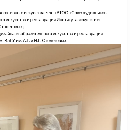
оративного искусства, член ВТОО «Союз художников
го искусства и реставрации Института искусств и
 Столетовых;
изайна, изобразительного искусства и реставрации
 ВлГУ им. А.Г. и Н.Г. Столетовых.