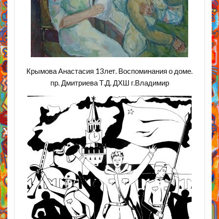
Крымова Анастасия 13лет. Воспоминания о доме.
пр. Дмитриева Т.Д. ДХШ г.Владимир