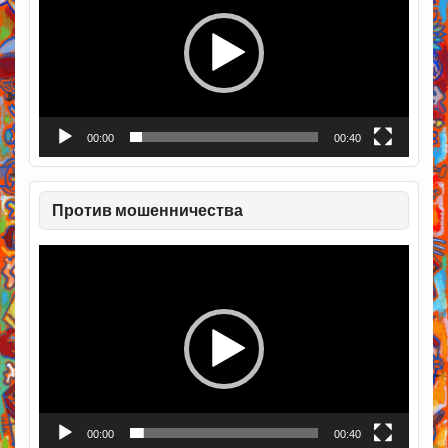
00:00
00:40
Против мошенничества
Видеоплеер
00:00
00:40