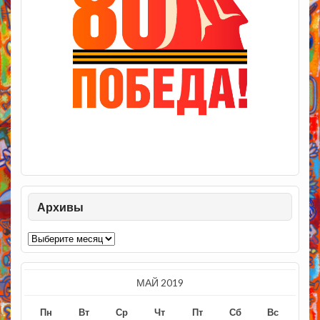
Архивы
Архивы
МАЙ 2019
Пн
Вт
Ср
Чт
Пт
Сб
Вс