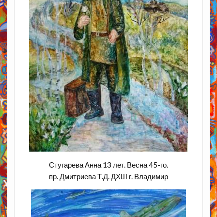
Стугарева Анна 13 лет. Весна 45-го.
пр. Дмитриева Т.Д. ДХШ г. Владимир