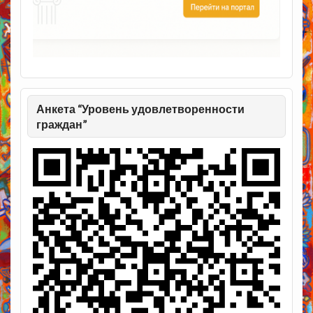
Анкета “Уровень удовлетворенности
граждан”