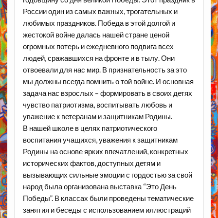
России один из самых важных, трогательных и
любимых праздников. Победа в этой долгой и
жестокой войне далась нашей стране ценой
огромных потерь и ежедневного подвига всех
людей, сражавшихся на фронте и в тылу. Они
отвоевали для нас мир. В признательность за это
мы должны всегда помнить о той войне. И основная
задача нас взрослых – формировать в своих детях
чувство патриотизма, воспитывать любовь и
уважение к ветеранам и защитникам Родины.
В нашей школе в целях патриотического
воспитания учащихся, уважения к защитникам
Родины на основе ярких впечатлений, конкретных
исторических фактов, доступных детям и
вызывающих сильные эмоции с гордостью за свой
народ была организована выставка “Это День
Победы”. В классах были проведены тематические
занятия и беседы с использованием иллюстраций