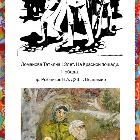
Ломанова Татьяна 13лет. На Красной пощади.
Победа.
пр. Рыбников Н.А. ДХШ г. Владимир