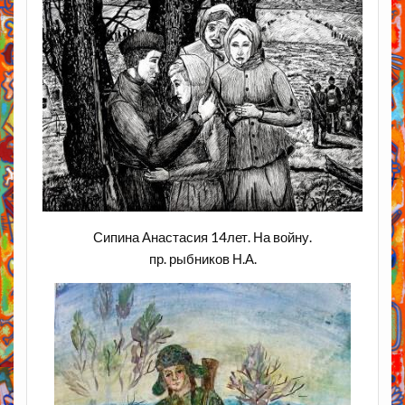
Сипина Анастасия 14лет. На войну.
пр. рыбников Н.А.