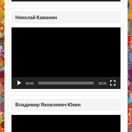
Николай Каманин
Видеоплеер
00:00
28:30
Владимир Яковлевич Юкин
Видеоплеер