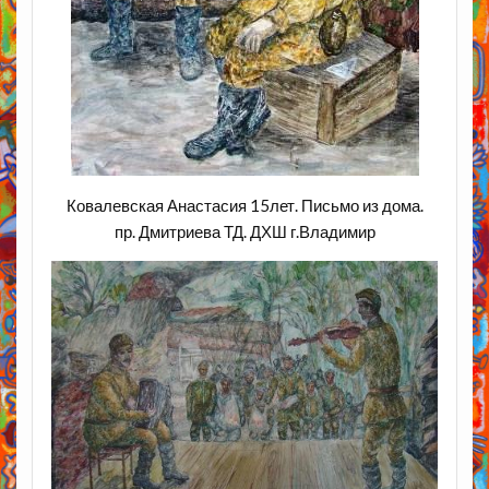
Ковалевская Анастасия 15лет. Письмо из дома.
пр. Дмитриева ТД. ДХШ г.Владимир