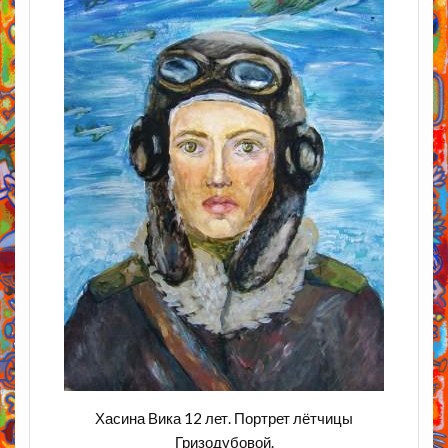
Хасина Вика 12 лет. Портрет лётчицы
Гризодубовой.