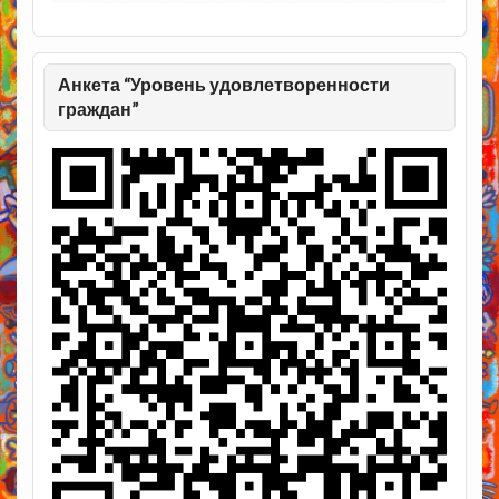
Анкета “Уровень удовлетворенности
граждан”