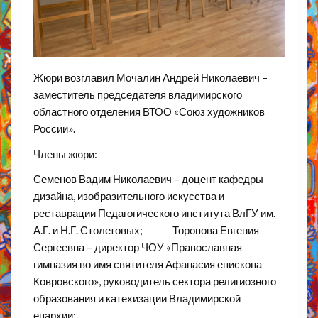
Жюри возглавил Мочалин Андрей Николаевич –
заместитель председателя владимирского
областного отделения ВТОО «Союз художников
России».
Члены жюри:
Семенов Вадим Николаевич – доцент кафедры
дизайна, изобразительного искусства и
реставрации Педагогического института ВлГУ им.
А.Г. и Н.Г. Столетовых; Торопова Евгения
Сергеевна – директор ЧОУ «Православная
гимназия во имя святителя Афанасия епископа
Ковровского», руководитель сектора религиозного
образования и катехизации Владимирской
епархии;