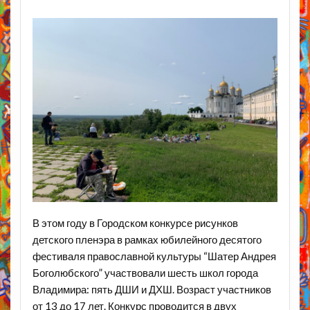
В этом году в Городском конкурсе рисунков
детского пленэра в рамках юбилейного десятого
фестиваля православной культуры “Шатер Андрея
Боголюбского” участвовали шесть школ города
Владимира: пять ДШИ и ДХШ. Возраст участников
от 13 до 17 лет. Конкурс проводится в двух