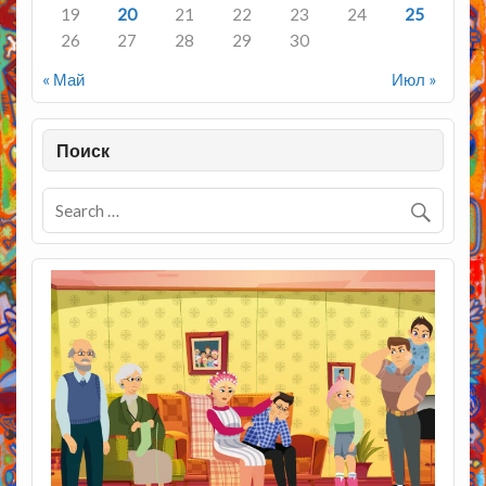
19
20
21
22
23
24
25
26
27
28
29
30
« Май
Июл »
Поиск