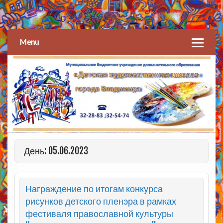
Детская художественная
школа
Menu
День: 05.06.2023
Награждение по итогам конкурса
рисунков детского пленэра в рамках
фестиваля православной культуры