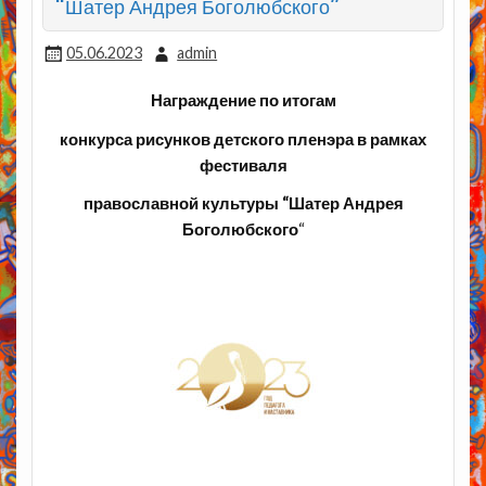
“Шатер Андрея Боголюбского”
05.06.2023
admin
Награждение по итогам
конкурса рисунков детского пленэра в рамках
фестиваля
православной культуры “Шатер Андрея
Боголюбского
“