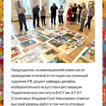
Председатель экзаменационной комиссии по
проведению итоговой аттестации заслуженный
художник РФ, доцент кафедры дизайна,
изобразительного искусства и реставрации
Педагогического института ВлГУ им. А.Г.Н.Г.
Столетовых Модоров Олег Николаевич отметил
высокий уровень работ в том числе итоговые