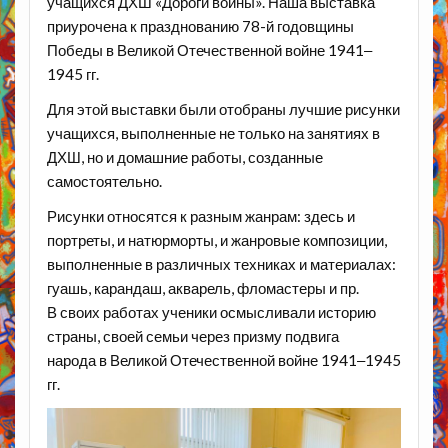
учащихся ДХШ «Дороги войны». Наша выставка
приурочена к празднованию 78-й годовщины
Победы в Великой Отечественной войне 1941‒
1945 гг.
Для этой выставки были отобраны лучшие рисунки
учащихся, выполненные не только на занятиях в
ДХШ, но и домашние работы, созданные
самостоятельно.
Рисунки относятся к разным жанрам: здесь и
портреты, и натюрморты, и жанровые композиции,
выполненные в различных техниках и материалах:
гуашь, карандаш, акварель, фломастеры и пр.
В своих работах ученики осмысливали историю
страны, своей семьи через призму подвига
народа в Великой Отечественной войне 1941‒1945
гг.