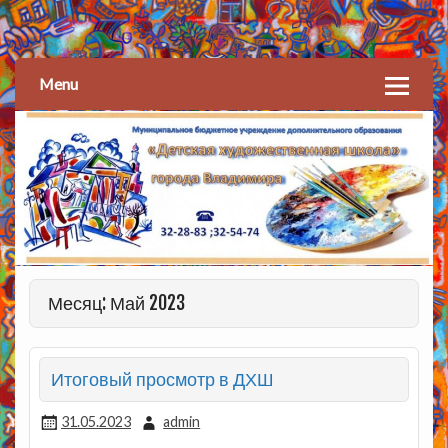
Детская художественная
школа
Menu
Месяц: Май 2023
Итоговый просмотр в ДХШ
31.05.2023
admin