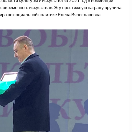
 области культуры и искусства за 2021 год в номинации
 современного искусства». Эту престижную награду вручила
ира по социальной политике Елена Вячеславовна