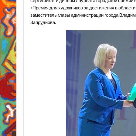
сертификат и диплом лауреата городской премии в
«Премия для художников за достижения в области
заместитель главы администрации города Владим
Запруднова.