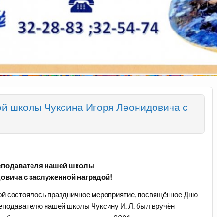
й школы Чуксина Игоря Леонидовича с
еподавателя нашей школы
овича с заслуженной наградой!
ной состоялось праздничное мероприятие, посвящённое Дню
еподавателю нашей школы Чуксину И. Л. был вручён