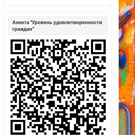
Анкета “Уровень удовлетворенности
граждан”