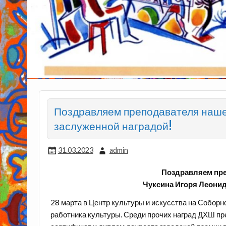
Поздравляем преподавателя наше
заслуженной наградой!
31.03.2023
admin
Поздравляем пр
Чуксина Игоря Леонид
28 марта в Центр культуры и искусства на Собор
работника культуры. Среди прочих наград ДХШ пр