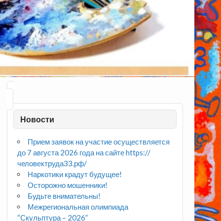
Новости
Прием заявок на участие осуществляется
до 7 августа 2026 года на сайте https://
человектруда33.рф/
Наркотики крадут будущее!
Осторожно мошенники!
Будьте внимательны!
Межрегиональная олимпиада
“Скульптура – 2026”