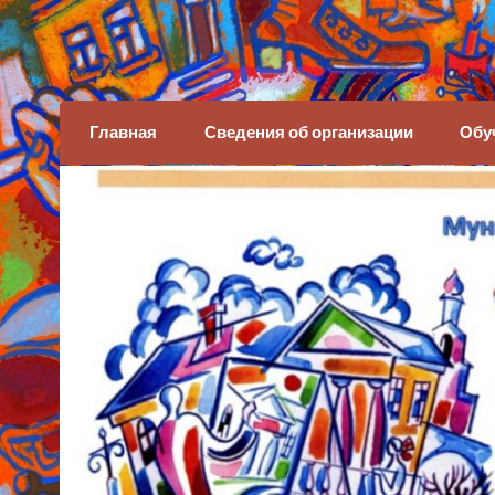
Детская художеств
Главная
Сведения об организации
Обу