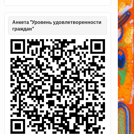
Анкета “Уровень удовлетворенности
граждан”