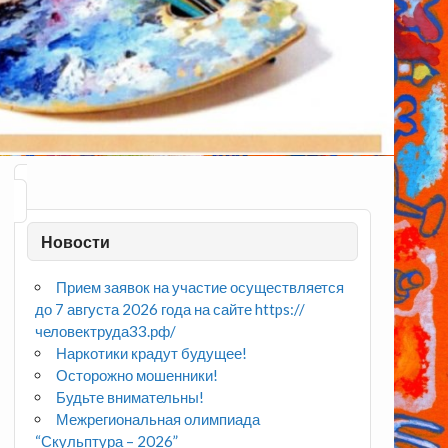
Новости
Прием заявок на участие осуществляется
до 7 августа 2026 года на сайте https://
человектруда33.рф/
Наркотики крадут будущее!
Осторожно мошенники!
Будьте внимательны!
Межрегиональная олимпиада
“Скульптура – 2026”