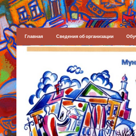
Детская художеств
Главная
Сведения об организации
Обу