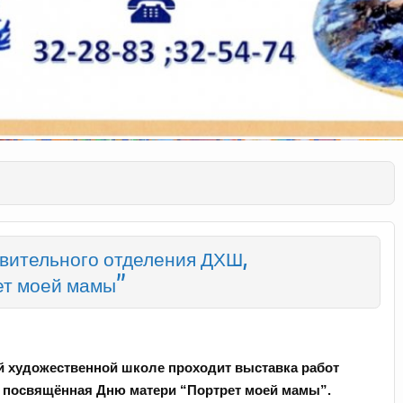
вительного отделения ДХШ,
ет моей мамы”
кой художественной школе проходит в
ыставка работ
 посвящённая Дню матери “Портрет моей мамы”.