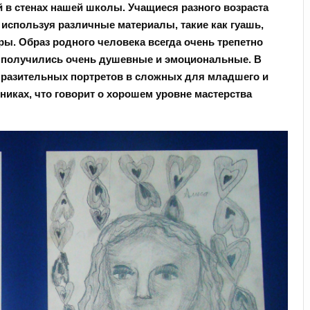
 в стенах нашей школы. Учащиеся разного возраста
 используя различные материалы, такие как гуашь,
ры. Образ родного человека всегда очень трепетно
ы получились очень душевные и эмоциональные. В
ыразительных портретов в сложных для младшего и
никах, что говорит о хорошем уровне мастерства