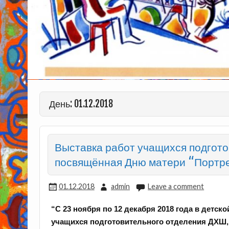
День: 01.12.2018
Выставка работ учащихся подгото
посвящённая Дню матери “Портр
01.12.2018
admin
Leave a comment
“С 23 ноября по 12 декабря 2018 года в детс
учащихся подготовительного отделения ДХШ,