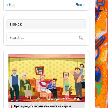
« Ноя
Янв »
Поиск