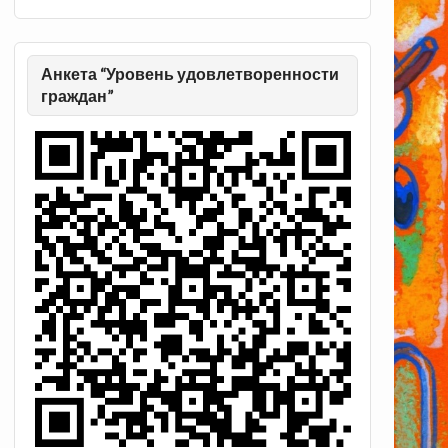
Анкета “Уровень удовлетворенности
граждан”