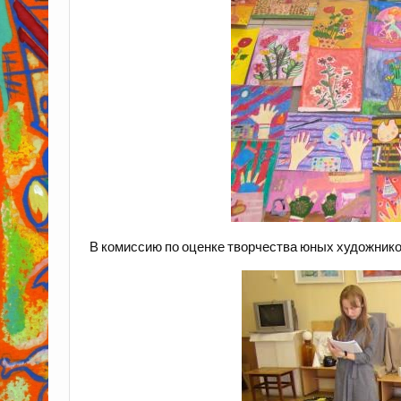
В комиссию по оценке творчества юных художнико