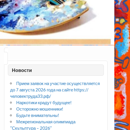
Новости
Прием заявок на участие осуществляется
до 7 августа 2026 года на сайте https://
человектруда33.рф/
Наркотики крадут будущее!
Осторожно мошенники!
Будьте внимательны!
Межрегиональная олимпиада
“Скульптура – 2026”