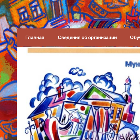
Детская художеств
Главная
Сведения об организации
Обу