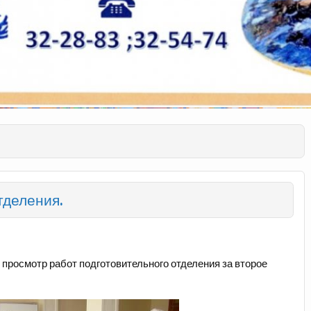
тделения.
 просмотр работ подготовительного отделения за второе