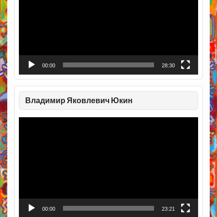
00:00
28:30
Владимир Яковлевич Юкин
Видеоплеер
00:00
23:21