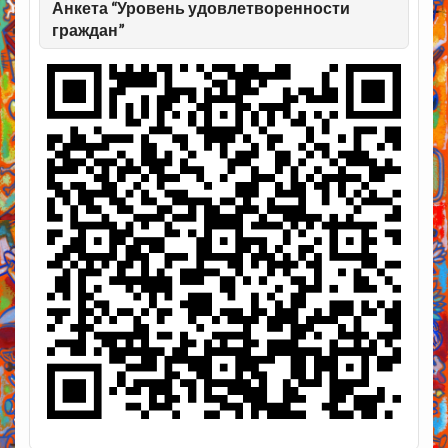
Анкета “Уровень удовлетворенности
граждан”