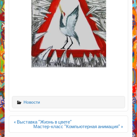
Новости
Навигация
« Выставка “Жизнь в цвете”
по
Мастер-класс “Компьютерная анимация” »
записям