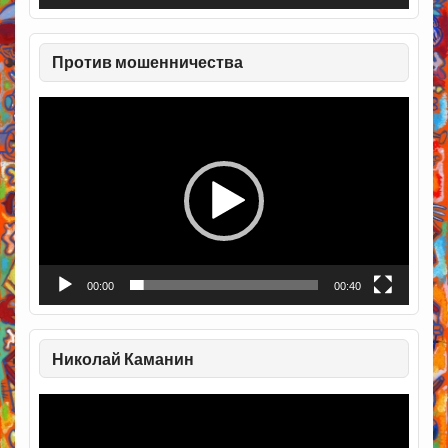
Против мошенничества
Видеоплеер
00:00
00:40
Николай Каманин
Видеоплеер