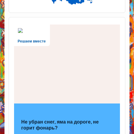
Решаем вместе
Не убран снег, яма на дороге, не
горит фонарь?