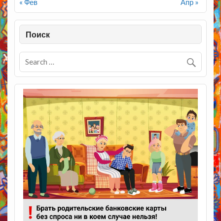
« Фев
Апр »
Поиск