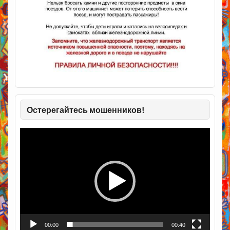
Остерегайтесь мошенников!
Видеоплеер
00:00
00:40