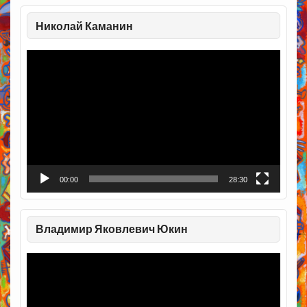
Николай Каманин
Видеоплеер
00:00
28:30
Владимир Яковлевич Юкин
Видеоплеер