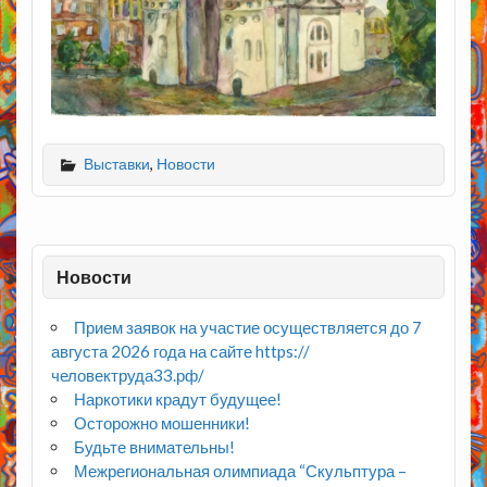
Выставки
,
Новости
Новости
Прием заявок на участие осуществляется до 7
августа 2026 года на сайте https://
человектруда33.рф/
Наркотики крадут будущее!
Осторожно мошенники!
Будьте внимательны!
Межрегиональная олимпиада “Скульптура –