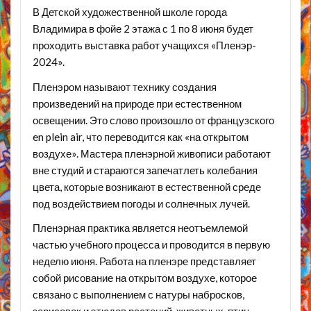
В Детской художественной школе города
Владимира в фойе 2 этажа с 1 по 8 июня будет
проходить выставка работ учащихся «Пленэр-
2024».
Пленэром называют технику создания
произведений на природе при естественном
освещении. Это слово произошло от французского
en plein air, что переводится как «на открытом
воздухе». Мастера пленэрной живописи работают
вне студий и стараются запечатлеть колебания
цвета, которые возникают в естественной среде
под воздействием погоды и солнечных лучей.
Пленэрная практика является неотъемлемой
частью учебного процесса и проводится в первую
неделю июня. Работа на пленэре представляет
собой рисование на открытом воздухе, которое
связано с выполнением с натуры набросков,