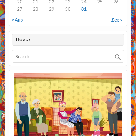
20
21
22
23
24
25
26
27
28
29
30
31
« Апр
Дек »
Поиск