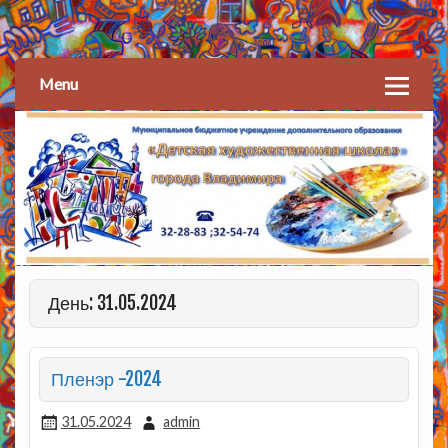
Детская художественная
школа
Menu
День: 31.05.2024
Пленэр -2024
31.05.2024
admin