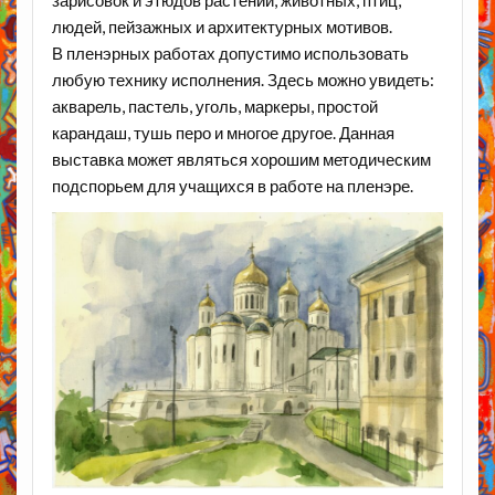
зарисовок и этюдов растений, животных, птиц,
людей, пейзажных и архитектурных мотивов.
В пленэрных работах допустимо использовать
любую технику исполнения. Здесь можно увидеть:
акварель, пастель, уголь, маркеры, простой
карандаш, тушь перо и многое другое. Данная
выставка может являться хорошим методическим
подспорьем для учащихся в работе на пленэре.