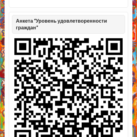
Анкета “Уровень удовлетворенности
граждан”