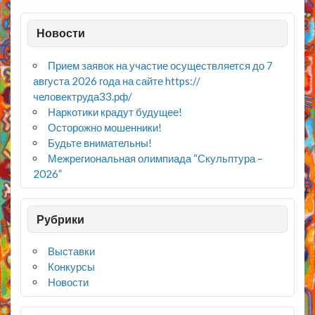
Новости
Прием заявок на участие осуществляется до 7
августа 2026 года на сайте https://
человектруда33.рф/
Наркотики крадут будущее!
Осторожно мошенники!
Будьте внимательны!
Межрегиональная олимпиада “Скульптура –
2026”
Рубрики
Выставки
Конкурсы
Новости