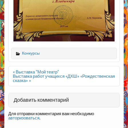
Конкурсы
Навигация
« Выставка “Мой театр”
по
Выставка работ учащихся «ДХШ» «Рождественская
записям
сказка» »
Добавить комментарий
Для отправки комментария вам необходимо
авторизоваться
.