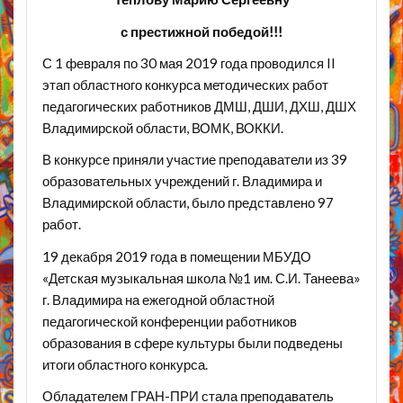
с престижной победой!!!
С 1 февраля по 30 мая 2019 года проводился II
этап областного конкурса методических работ
педагогических работников ДМШ, ДШИ, ДХШ, ДШХ
Владимирской области, ВОМК, ВОККИ.
В конкурсе приняли участие преподаватели из 39
образовательных учреждений г. Владимира и
Владимирской области, было представлено 97
работ.
19 декабря 2019 года в помещении МБУДО
«Детская музыкальная школа №1 им. С.И. Танеева»
г. Владимира на ежегодной областной
педагогической конференции работников
образования в сфере культуры были подведены
итоги областного конкурса.
Обладателем ГРАН-ПРИ стала преподаватель