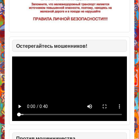
Остерегайтесь мошенников!
Против мошенничества