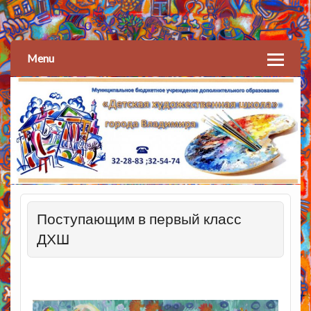
Детская художественная
школа
Menu
Поступающим в первый класс
ДХШ