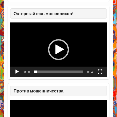
Остерегайтесь мошенников!
Видеоплеер
00:00
00:40
Против мошенничества
Видеоплеер