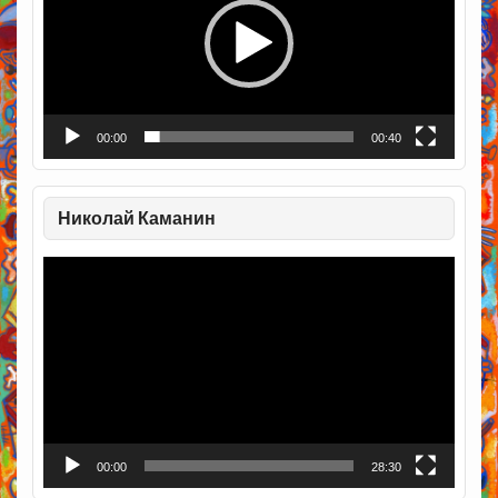
00:00
00:40
Николай Каманин
Видеоплеер
00:00
28:30