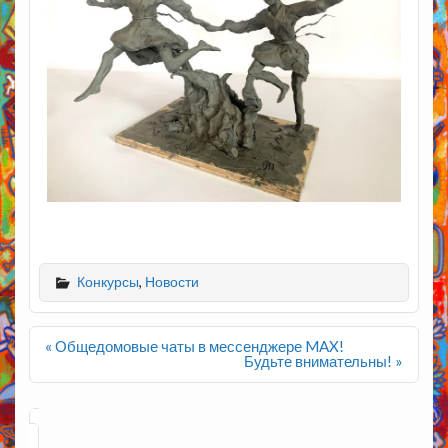
Конкурсы
,
Новости
Навигация
« Общедомовые чаты в мессенджере MAX!
по
Будьте внимательны! »
записям