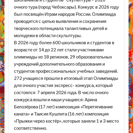
очного тура (город Чебоксары). Конкурс в 2026 году
был посвящён Играм народов России. Олимпиада
проводится с целью выявления и сохранения
творческого потенциала талантливых детей и
молодежи в области скульптуры.
В 2026 году более 600 школьников и студентов в
возрасте от 14 до 22 лет стали участниками
олимпиады из 18 регионов, 29 образовательных
учреждений дополнительного образования и
студентов профессиональных учебных заведений.
272 учащихся прошли в итоговый этап Олимпиады
для очного участия экспресс- конкурса, который
состоялся 7 апреля 2026 года. В число очного
конкурса вошли и наши учащиеся: Арина
Белозёрова (17 лет) композиция «Перетягивание
каната» и Таисия Кушпита (16 лет) композиция
«Прыжки через костёр», которые заняли 1 и 3 место
соответственно.