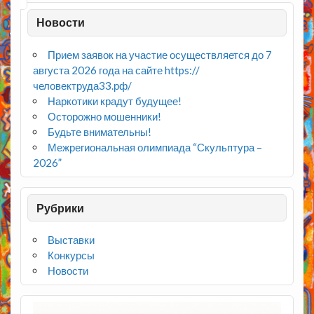
Новости
Прием заявок на участие осуществляется до 7
августа 2026 года на сайте https://
человектруда33.рф/
Наркотики крадут будущее!
Осторожно мошенники!
Будьте внимательны!
Межрегиональная олимпиада “Скульптура –
2026”
Рубрики
Выставки
Конкурсы
Новости