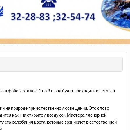
 в фойе 2 этажа с 1 по 8 июня будет проходить выставка
й на природе при естественном освещении. Это слово
водится как «на открытом воздухе». Мастера пленэрной
тлеть колебания цвета, которые возникают в естественной
й.