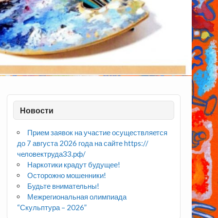
Новости
Прием заявок на участие осуществляется
до 7 августа 2026 года на сайте https://
человектруда33.рф/
Наркотики крадут будущее!
Осторожно мошенники!
Будьте внимательны!
Межрегиональная олимпиада
“Скульптура – 2026”