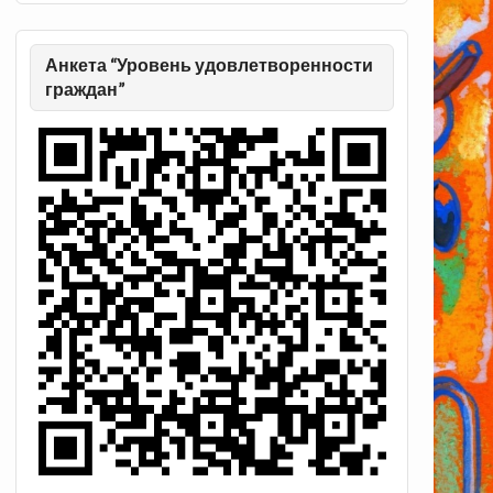
Анкета “Уровень удовлетворенности
граждан”