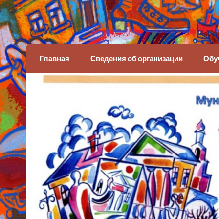
Детская художеств
Главная
Сведения об организации
Обу