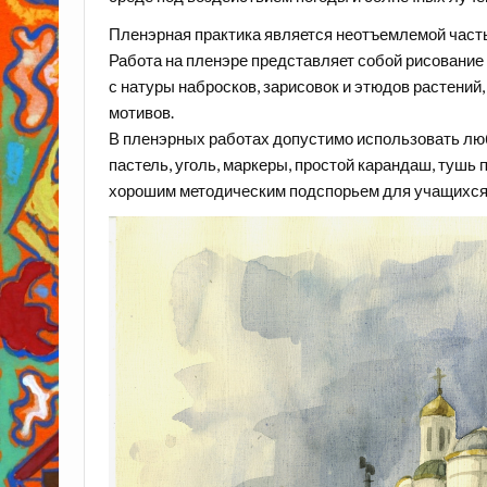
Пленэрная практика является неотъемлемой часть
Работа на пленэре представляет собой рисование
с натуры набросков, зарисовок и этюдов растений
мотивов.
В пленэрных работах допустимо использовать люб
пастель, уголь, маркеры, простой карандаш, тушь 
хорошим методическим подспорьем для учащихся 