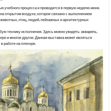
ю учебного процесса и проводится в первую неделю июня.
 на открытом воздухе, которое связано с выполнением
, животных, птиц, людей, пейзажных и архитектурных
ую технику исполнения. Здесь можно увидеть: акварель,
перо и многое другое. Данная выставка может являться
в работе на пленэре.