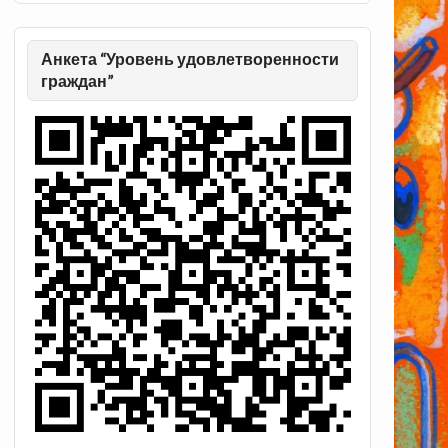
Анкета “Уровень удовлетворенности
граждан”