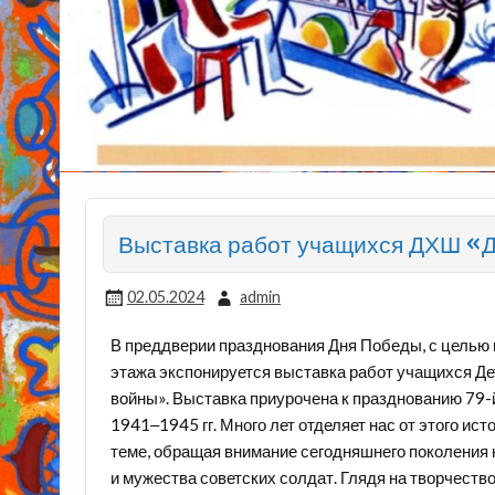
Выставка работ учащихся ДХШ «
02.05.2024
admin
В преддверии празднования Дня Победы, с целью п
этажа экспонируется выставка работ учащихся Д
войны». Выставка приурочена к празднованию 79
1941‒1945 гг. Много лет отделяет нас от этого ист
теме, обращая внимание сегодняшнего поколения 
и мужества советских солдат. Глядя на творчеств