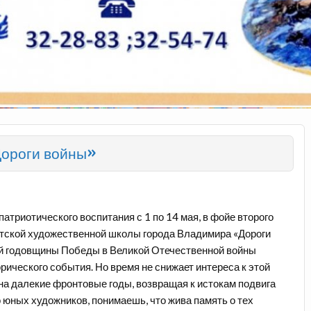
Дороги войны»
атриотического воспитания с 1 по 14 мая, в фойе второго
етской художественной школы города Владимира «Дороги
-й годовщины Победы в Великой Отечественной войны
орического события. Но время не снижает интереса к этой
на далекие фронтовые годы, возвращая к истокам подвига
о юных художников, понимаешь, что жива память о тех