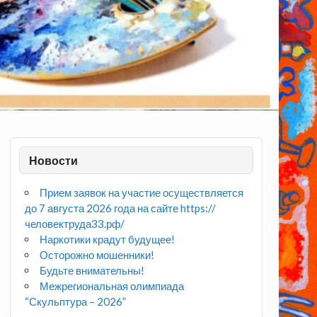
Новости
Прием заявок на участие осуществляется
до 7 августа 2026 года на сайте https://
человектруда33.рф/
Наркотики крадут будущее!
Осторожно мошенники!
Будьте внимательны!
Межрегиональная олимпиада
“Скульптура – 2026”