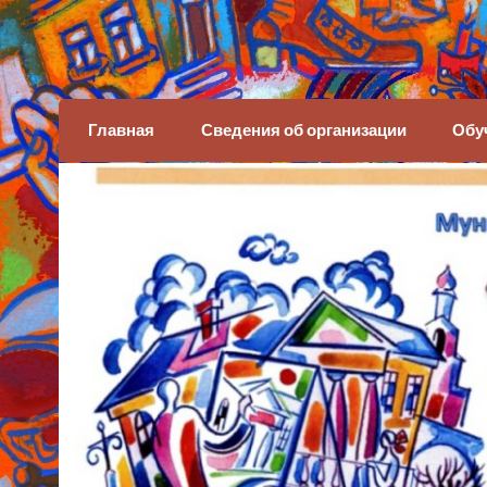
Детская художеств
Главная
Сведения об организации
Обу