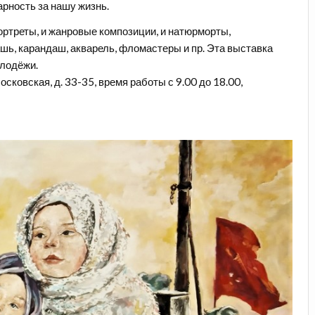
арность за нашу жизнь.
ортреты, и жанровые композиции, и натюрморты,
шь, карандаш, акварель, фломастеры и пр. Эта выставка
олодёжи.
осковская, д. 33-35, время работы с 9.00 до 18.00,