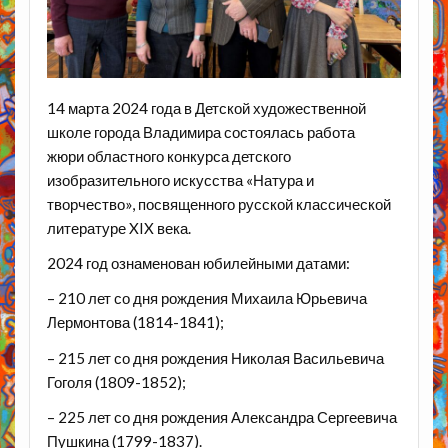
14 марта 2024 года в Детской художественной
школе города Владимира состоялась работа
жюри областного конкурса детского
изобразительного искусства «Натура и
творчество», посвященного русской классической
литературе XIX века.
2024 год ознаменован юбилейными датами:
– 210 лет со дня рождения Михаила Юрьевича
Лермонтова (1814-1841);
– 215 лет со дня рождения Николая Васильевича
Гоголя (1809-1852);
– 225 лет со дня рождения Александра Сергеевича
Пушкина (1799-1837).