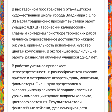
В выставочном пространстве 3 этажа Детской
художественной школы города Владимира с 1 по
31 марта традиционно проходит выставка работ
учащихся ДХШ «Творческий калейдоскоп».
Главным критерием при отборе творческих работ
являлись художественное достоинство каждого
рисунка, оригинальность исполнения, чувство
цвета и композиции. В экспозицию вошли лучшие
работы разных лет обучения учащихся 12-17 лет.
В работах учеников привлекает
непосредственность и разнообразие технических
приёмов и материалов: акварель, тушь, монотипия,
фломастеры. Очень ярко представлен в
экспозиции жанр пейзажа. Младшие классы на
уроках композиции изучали вопросы колорита,
цветового состояния. Результатом стали
фантазийные пейзажи, где с помощью цвета