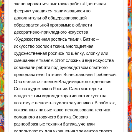
экспонироваться выставка
работ «Цветочная
феерия» учащихся,
занимающихся по
дополнительной общеразвивающей
образовательной программе
в области
декоративно-прикладного искусства
«Художественная роспись ткани».
Батик —
искусство росписи ткани, многоцветная
художественная роспись по
шёлку, хлопку или
смешанным тканям. Этот сложный вид искусства
осваивали
ребята под руководством
опытного
преподавателя
Татьяны Вячеславовны
Гребневой.
Она является членом
Владимирского отделения
Союза художников
России.
Сама мастерски
владеет этим видом декоративного искусства,
поэтому с
легкостью увлекла учеников.
В работах,
показанных на выставке, использована
техника
холодного и горячего батика. Освоив
разнообразные техники батика,
ученики
используют их для украшения элементов своего