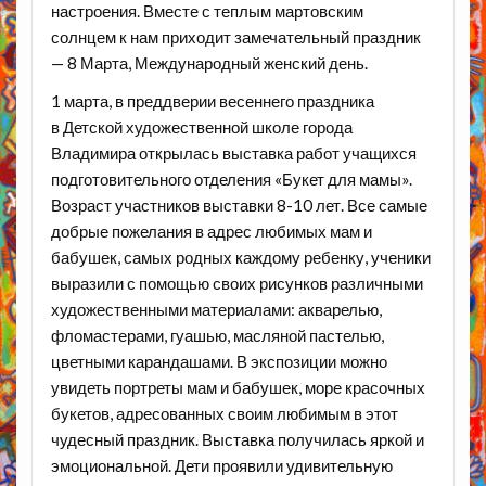
настроения. Вместе с теплым мартовским
солнцем к нам приходит замечательный праздник
— 8 Марта, Международный женский день.
1 марта, в преддверии весеннего праздника
в Детской художественной школе города
Владимира открылась выставка работ учащихся
подготовительного отделения «Букет для мамы».
Возраст участников выставки 8-10 лет. Все самые
добрые пожелания в адрес любимых мам и
бабушек, самых родных каждому ребенку, ученики
выразили с помощью своих рисунков различными
художественными материалами: акварелью,
фломастерами, гуашью, масляной пастелью,
цветными карандашами. В экспозиции можно
увидеть портреты мам и бабушек, море красочных
букетов, адресованных своим любимым в этот
чудесный праздник. Выставка получилась яркой и
эмоциональной. Дети проявили удивительную