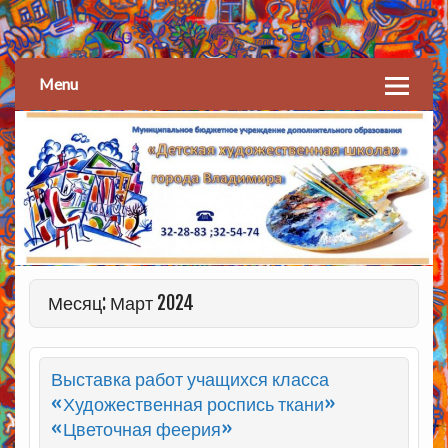
Детская художественная
школа
Menu
Месяц: Март 2024
Выставка работ учащихся класса
«Художественная роспись ткани»
«Цветочная феерия»