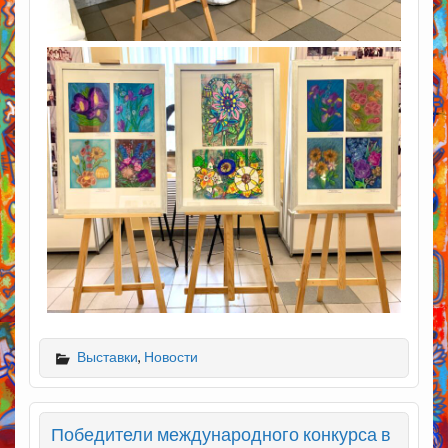
Выставки
,
Новости
Победители международного конкурса в