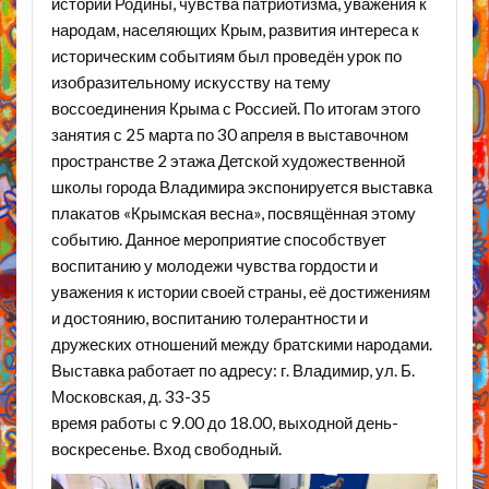
истории Родины, чувства патриотизма, уважения к
народам, населяющих Крым, развития интереса к
историческим событиям был проведён урок по
изобразительному искусству на тему
воссоединения Крыма с Россией. По итогам этого
занятия с 25 марта по 30 апреля в выставочном
пространстве 2 этажа Детской художественной
школы города Владимира экспонируется выставка
плакатов «Крымская весна», посвящённая этому
событию. Данное мероприятие способствует
воспитанию у молодежи чувства гордости и
уважения к истории своей страны, её достижениям
и достоянию, воспитанию толерантности и
дружеских отношений между братскими народами.
Выставка работает по адресу: г. Владимир, ул. Б.
Московская, д. 33-35
время работы с 9.00 до 18.00, выходной день-
воскресенье. Вход свободный.