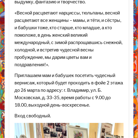
выдумку, фантазию и творчество.
«Весной расцветают нарциссы, тюльпаны, весной
расцветают все женщины – мамы, и тёти, и сёстры,
и бабушки тоже, кто старше, кто младше, а кто
помоложе, в день женский великий
международный, с зимой распрощавшись снежной,
холодной, и встретив чудесной весны
пробуждение, мы дарим цветы вам и
поздравления!».
Приглашаем мам и бабушек посетить чудесный
вернисаж, который будет проходить в фойе 2 этажа
до 26 марта по адресу: г. Владимир, ул. Б.
Московская, д. 33-35, время работы с 9.00 до
18.00, выходной день-воскресенье.
Вход свободный.