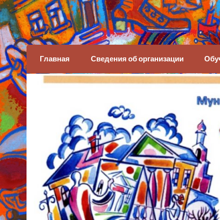
Детская художеств
Главная
Сведения об организации
Обу