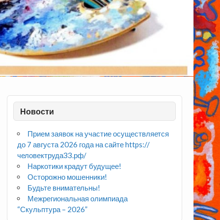
Новости
Прием заявок на участие осуществляется
до 7 августа 2026 года на сайте https://
человектруда33.рф/
Наркотики крадут будущее!
Осторожно мошенники!
Будьте внимательны!
Межрегиональная олимпиада
“Скульптура – 2026”