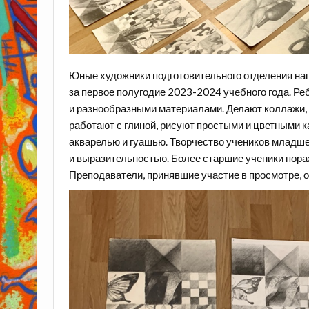
Юные художники подготовительного отделения на
за первое полугодие 2023-2024 учебного года. Ре
и разнообразными материалами. Делают коллажи, 
работают с глиной, рисуют простыми и цветными 
акварелью и гуашью. Творчество учеников младше
и выразительностью. Более старшие ученики пор
Преподаватели, принявшие участие в просмотре, 