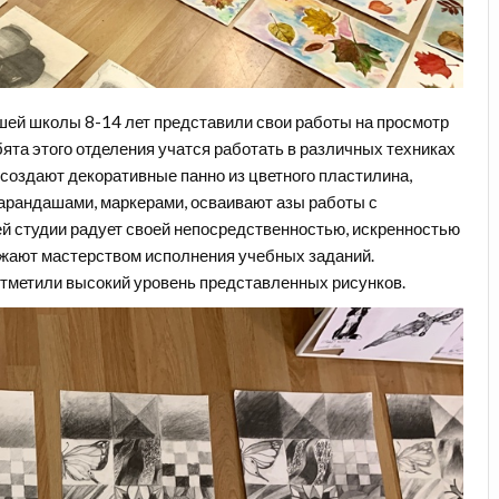
шей школы 8-14 лет представили свои работы на просмотр
бята этого отделения учатся работать в различных техниках
создают декоративные панно из цветного пластилина,
карандашами, маркерами, осваивают азы работы с
й студии радует своей непосредственностью, искренностью
ажают мастерством исполнения учебных заданий.
отметили высокий уровень представленных рисунков.