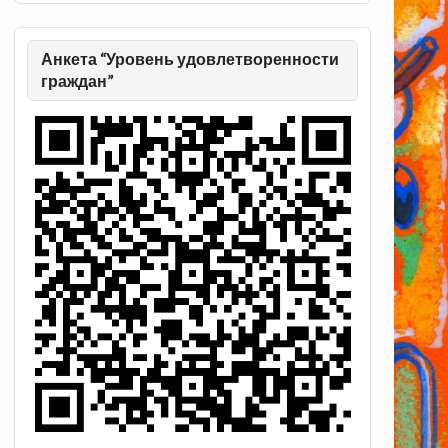
Анкета “Уровень удовлетворенности
граждан”