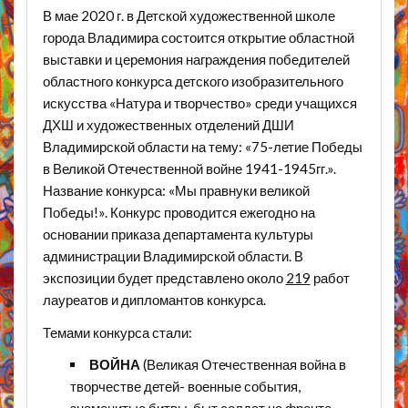
В мае 2020 г. в Детской художественной школе
города Владимира состоится открытие областной
выставки и церемония награждения победителей
областного конкурса детского изобразительного
искусства «Натура и творчество» среди учащихся
ДХШ и художественных отделений ДШИ
Владимирской области на тему: «75-летие Победы
в Великой Отечественной войне 1941-1945гг.».
Название конкурса: «Мы правнуки великой
Победы!». Конкурс проводится ежегодно на
основании приказа департамента культуры
администрации Владимирской области. В
экспозиции будет представлено около
219
работ
лауреатов и дипломантов конкурса.
Темами конкурса стали:
ВОЙНА
(Великая Отечественная война в
творчестве детей- военные события,