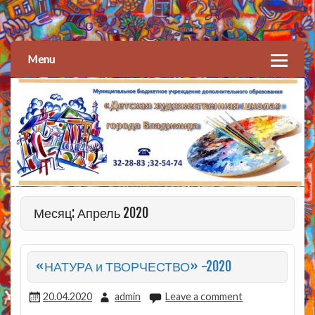
Детская художественная
школа
Menu
Месяц: Апрель 2020
«НАТУРА и ТВОРЧЕСТВО» -2020
20.04.2020
admin
Leave a comment