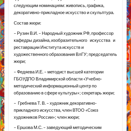
следующим номинациям: живопись, графика,
декоративно-прикладное искусство и скульптура.
Состав жюри:
– Рузин В.И. – Народный художник РФ, профессор
кафедры дизайна, изобразительного искусства и
реставрации Института искусств и
художественного образования ВлГУ; председатель
жюри;
– Федяева И.Е. – методист высшей категории
ГБОУДПО Владимирской области «Учебно-
методический информационный центр по
образованию в сфере культуры»; секретарь жюри;
– Гребнева Т. В. – художник декоративно-
прикладного искусства, член ВТОО «Союз
художников России»; член жюри;
– Ершова М.С. – заведующий методическим