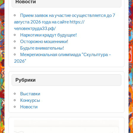
Новости
Прием заявок на участие осуществляется до 7
августа 2026 года на сайте https://
человектруда33.рф/
Наркотики крадут будущее!
Осторожно мошенники!
Будьте внимательны!
Межрегиональная олимпиада “Скульптура –
2026”
Рубрики
Выставки
Конкурсы
Новости