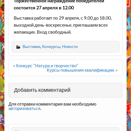
Торжественное награждение победителей
состоится 27 апреля в 12.00
Выставка работает по 29 апреля, с 9.00 до 18.00,
выходной день-воскресенье, приглашаем всех
желающих. Вход свободный.
Выставки
,
Конкурсы
,
Новости
Навигация
« Конкурс “Натура и творчество”
по
Курсы повышения квалификации. »
записям
Добавить комментарий
Для отправки комментария вам необходимо
авторизоваться
.