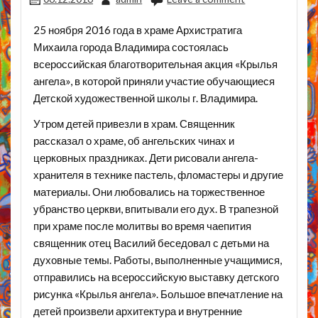
25 ноября 2016 года в храме Архистратига
Михаила города Владимира состоялась
всероссийская благотворительная акция «Крылья
ангела», в которой приняли участие обучающиеся
Детской художественной школы г. Владимира.
Утром детей привезли в храм. Священник
рассказал о храме, об ангельских чинах и
церковных праздниках. Дети рисовали ангела-
хранителя в технике пастель, фломастеры и другие
материалы. Они любовались на торжественное
убранство церкви, впитывали его дух. В трапезной
при храме после молитвы во время чаепития
священник отец Василий беседовал с детьми на
духовные темы. Работы, выполненные учащимися,
отправились на всероссийскую выставку детского
рисунка «Крылья ангела». Большое впечатление на
детей произвели архитектура и внутренние