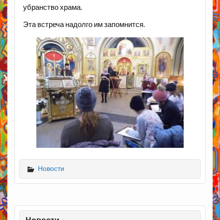
убранство храма.
Эта встреча надолго им запомнится.
Новости
Новости