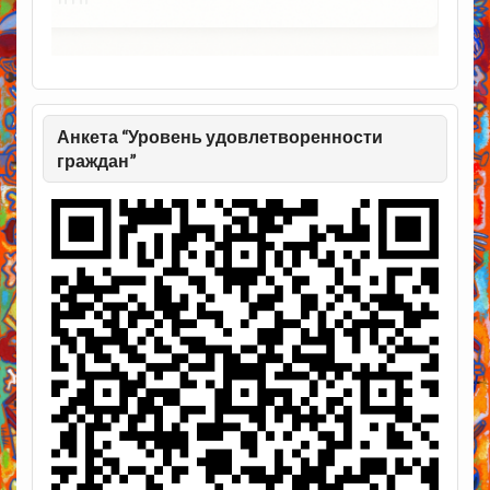
Анкета “Уровень удовлетворенности
граждан”