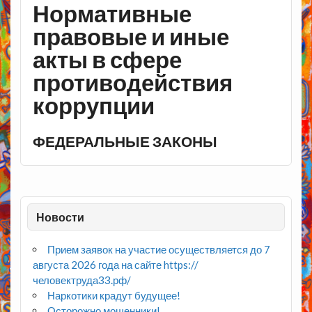
Нормативные
правовые и иные
акты в сфере
противодействия
коррупции
ФЕДЕРАЛЬНЫЕ ЗАКОНЫ
Новости
Прием заявок на участие осуществляется до 7
августа 2026 года на сайте https://
человектруда33.рф/
Наркотики крадут будущее!
Осторожно мошенники!