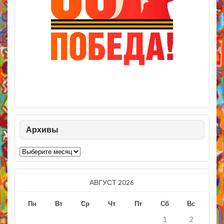
Архивы
Архивы
АВГУСТ 2026
Пн
Вт
Ср
Чт
Пт
Сб
Вс
1
2