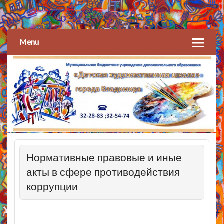
Детская художественная
школа
Menu
Нормативные правовые и иные
акты в сфере противодействия
коррупции