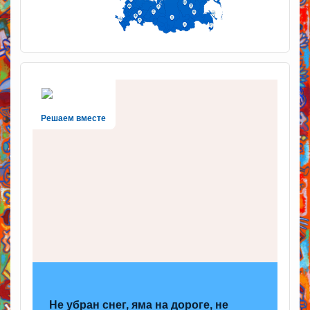
Решаем вместе
Не убран снег, яма на дороге, не