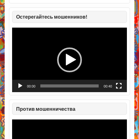
Остерегайтесь мошенников!
Видеоплеер
00:00
00:40
Против мошенничества
Видеоплеер