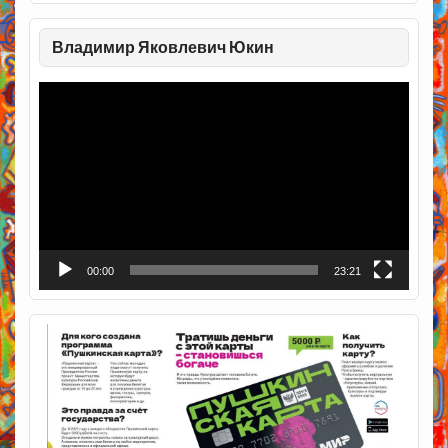
Владимир Яковлевич Юкин
Видеоплеер
00:00
23:21