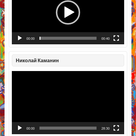
00:00
00:40
Николай Каманин
Видеоплеер
00:00
28:30