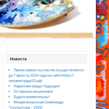
Новости
Прием заявок на участие осуществляется
до 7 августа 2026 года на сайте https://
человектруда33.рф/
Наркотики крадут будущее!
Осторожно мошенники!
Будьте внимательны!
Межрегиональная олимпиада
“Скульптура – 2026”