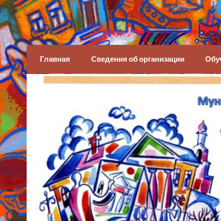
Детская художеств
Главная
Сведения об организации
Обу