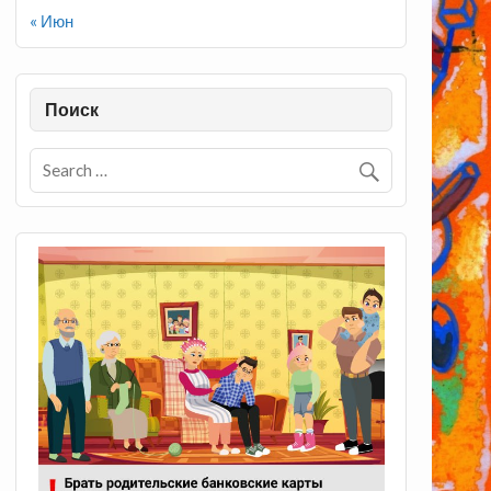
« Июн
Поиск