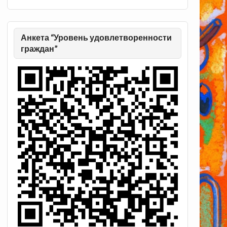
Анкета “Уровень удовлетворенности
граждан”