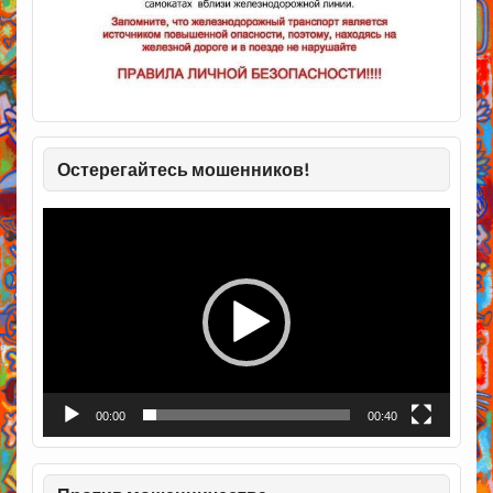
Остерегайтесь мошенников!
Видеоплеер
00:00
00:40