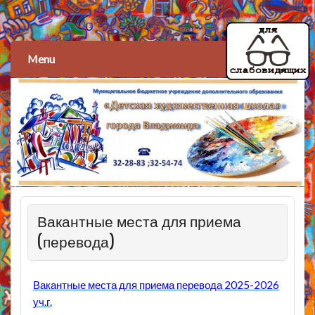
Детская художественная
школа
Menu
Вакантные места для приема
(перевода)
Вакантные места для приема перевода 2025
-2026
уч.г.