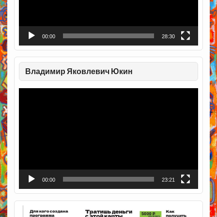
00:00
28:30
Владимир Яковлевич Юкин
Видеоплеер
00:00
23:21