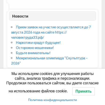
Новости
Прием заявок на участие осуществляется до 7
августа 2026 года на сайте https://
человектруда33.рф/
Наркотики крадут будущее!
Осторожно мошенники!
Будьте внимательны!
Межрегиональная олимпиада “Скульптура –
2026”
Мы используем cookies для улучшения работы
Рубрики
сайта, анализа трафика и персонализации.
Продолжая пользоваться сайтом, вы даете согласие
Выставки
на использование файлов cookie.
Принять
Конкурсы
Новости
Политика конфиденциальности