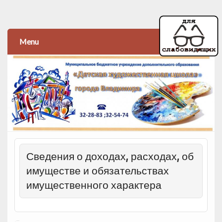
Детская художественная
школа
Menu
Сведения о доходах, расходах, об
имуществе и обязательствах
имущественного характера