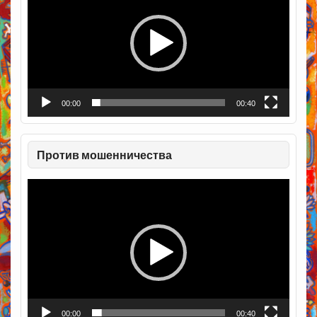
00:00
00:40
Против мошенничества
Видеоплеер
00:00
00:40