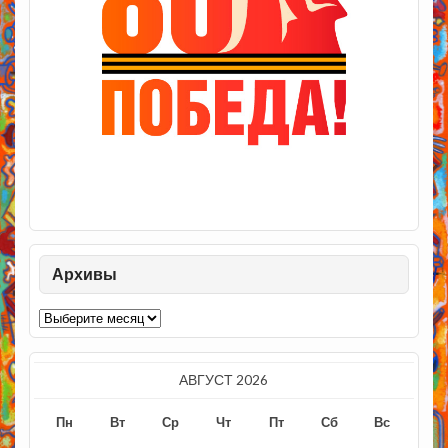
Архивы
Архивы
АВГУСТ 2026
Пн
Вт
Ср
Чт
Пт
Сб
Вс