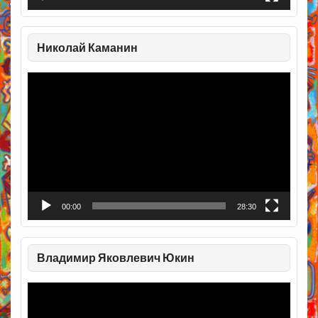
Николай Каманин
Видеоплеер
00:00
28:30
Владимир Яковлевич Юкин
Видеоплеер