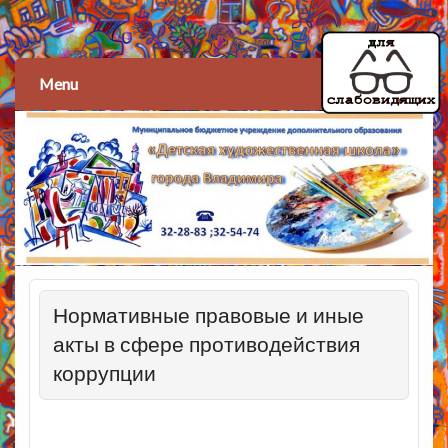
Детская художественная
школа
Menu
Нормативные правовые и иные
акты в сфере противодействия
коррупции