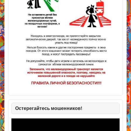
Остерегайтесь мошенников!
Видеоплеер