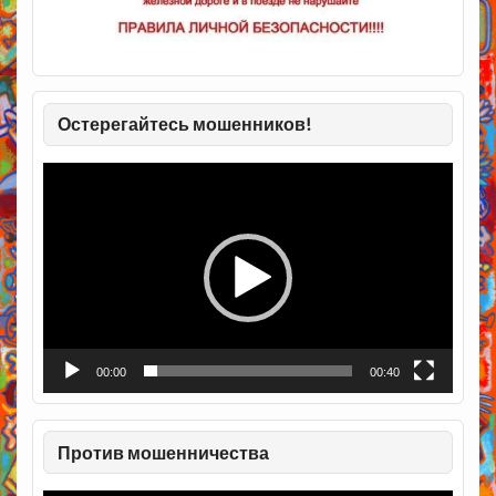
Остерегайтесь мошенников!
Видеоплеер
00:00
00:40
Против мошенничества