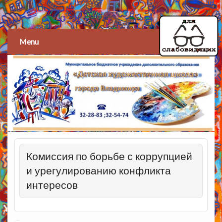
Детская художественная
школа
Menu
Комиссия по борьбе с коррупцией
и урегулированию конфликта
интересов