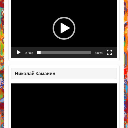
Видеоплеер
00:00
00:40
Николай Каманин
Видеоплеер