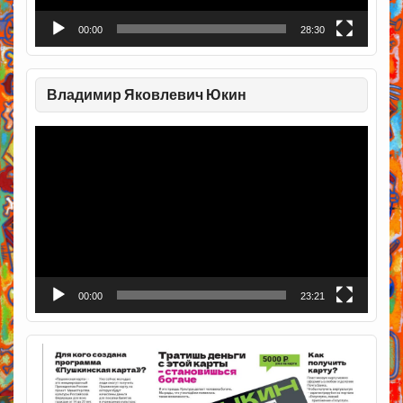
00:00
28:30
Владимир Яковлевич Юкин
Видеоплеер
00:00
23:21