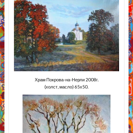
Храм Покрова-на-Нерли 2008г.
(холст, масло) 65х50.