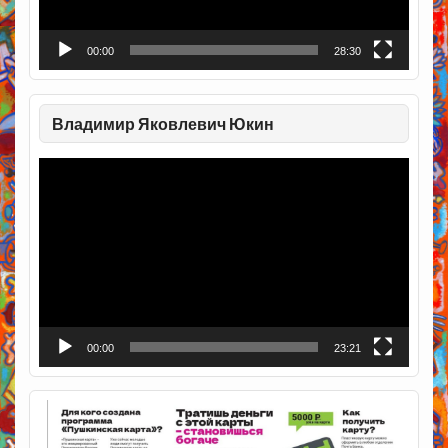
00:00
28:30
Владимир Яковлевич Юкин
Видеоплеер
00:00
23:21