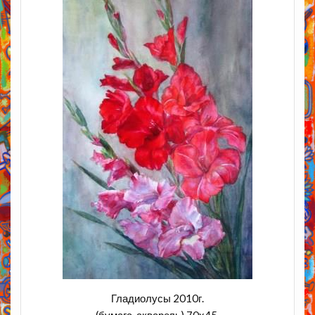
Гладиолусы 2010г.
(бумага, акварель) 70х45.