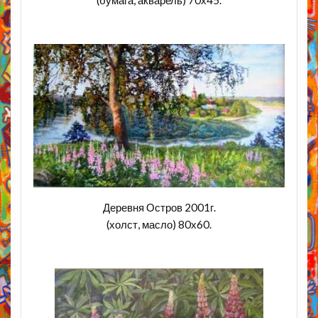
Деревня Остров 2001г.
(холст, масло) 80х60.