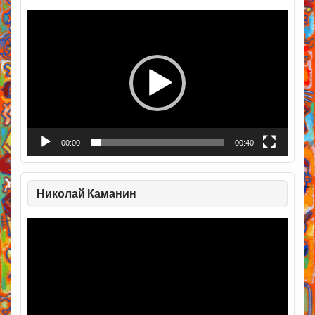
Видеоплеер
00:00
00:40
Николай Каманин
Видеоплеер