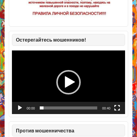
Остерегайтесь мошенников!
Видеоплеер
00:00
00:40
Против мошенничества